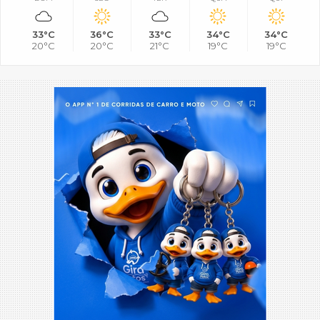
33°C
36°C
33°C
34°C
34°C
20°C
20°C
21°C
19°C
19°C