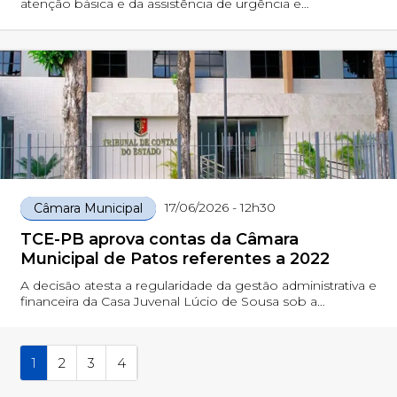
atenção básica e da assistência de urgência e
emergência
17/06/2026 - 12h30
Câmara Municipal
TCE-PB aprova contas da Câmara
Municipal de Patos referentes a 2022
A decisão atesta a regularidade da gestão administrativa e
financeira da Casa Juvenal Lúcio de Sousa sob a
presidência da vereadora Tide Eduardo (Republicanos).
1
2
3
4