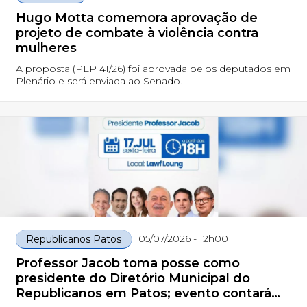
Hugo Motta comemora aprovação de
projeto de combate à violência contra
mulheres
A proposta (PLP 41/26) foi aprovada pelos deputados em
Plenário e será enviada ao Senado.
05/07/2026 - 12h00
Republicanos Patos
Professor Jacob toma posse como
presidente do Diretório Municipal do
Republicanos em Patos; evento contará