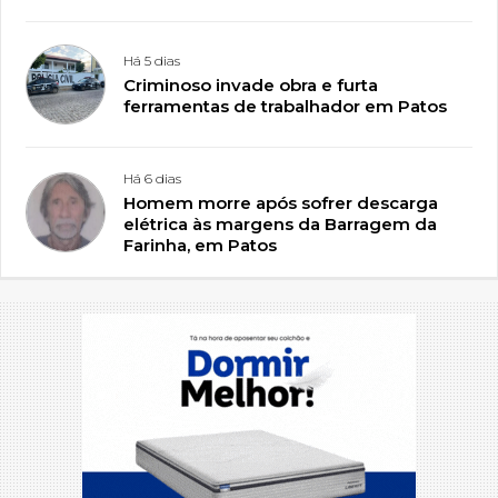
Há 5 dias
Criminoso invade obra e furta
ferramentas de trabalhador em Patos
Há 6 dias
Homem morre após sofrer descarga
elétrica às margens da Barragem da
Farinha, em Patos