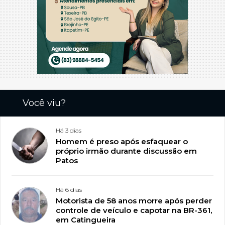
Você viu?
Há 3 dias
Homem é preso após esfaquear o
próprio irmão durante discussão em
Patos
Há 6 dias
Motorista de 58 anos morre após perder
controle de veículo e capotar na BR-361,
em Catingueira