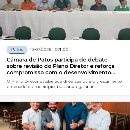
13/07/2026 - 07h00
Patos
Câmara de Patos participa de debate
sobre revisão do Plano Diretor e reforça
compromisso com o desenvolvimento
urbano
O Plano Diretor estabelece diretrizes para o crescimento
ordenado do município, buscando garantir
desenvolvimento sustentável, organização territorial e
melhoria da qualidade de vida da população