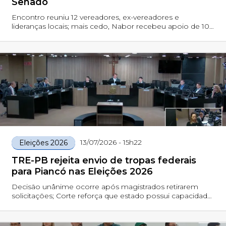
Senado
Encontro reuniu 12 vereadores, ex-vereadores e
lideranças locais; mais cedo, Nabor recebeu apoio de 10
vereadores de Campina Grande
13/07/2026 - 15h22
Eleições 2026
TRE-PB rejeita envio de tropas federais
para Piancó nas Eleições 2026
Decisão unânime ocorre após magistrados retirarem
solicitações; Corte reforça que estado possui capacidade
operacional para garantir a segurança do pleito.