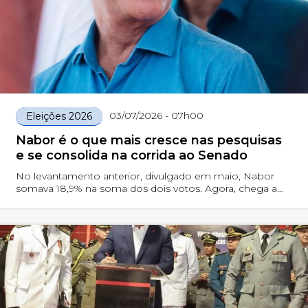
03/07/2026 - 07h00
Eleições 2026
Nabor é o que mais cresce nas pesquisas
e se consolida na corrida ao Senado
No levantamento anterior, divulgado em maio, Nabor
somava 18,9% na soma dos dois votos. Agora, chega a
21,6%, avançando 2,7 pontos percentuais — o maior
crescimento entre os principais nomes da disputa.