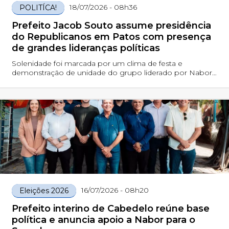
18/07/2026 - 08h36
POLITÍCA!
Prefeito Jacob Souto assume presidência
do Republicanos em Patos com presença
de grandes lideranças políticas
Solenidade foi marcada por um clima de festa e
demonstração de unidade do grupo liderado por Nabor
Wanderley e Hugo Motta; evento reuniu governador e
diversas autoridades
16/07/2026 - 08h20
Eleições 2026
Prefeito interino de Cabedelo reúne base
política e anuncia apoio a Nabor para o