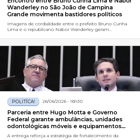
Encontro entre Bruno Cunha Lima e Nabor
Wanderley no São João de Campina
Grande movimenta bastidores políticos
Imagens de cordialidade entre o prefeito Bruno Cunha
Lima e o republicano Nabor Wanderley geram
especulações nos bastidores
26/06/2026 - 16h30
POLITÍCA!
Parceria entre Hugo Motta e Governo
Federal garante ambulâncias, unidades
odontológicas móveis e equipamentos
para 15 municípios paraibanos
A entrega reforça a estratégia de fortalecimento da