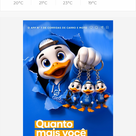
20°C
21°C
23°C
19°C