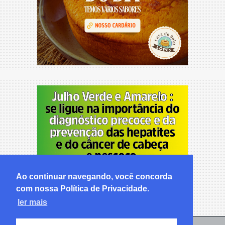
Ao continuar navegando, você concorda
com nossa Política de Privacidade.
ler mais