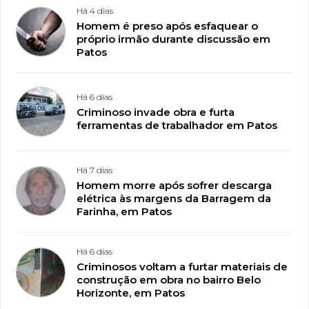
Há 4 dias
Homem é preso após esfaquear o
próprio irmão durante discussão em
Patos
Há 6 dias
Criminoso invade obra e furta
ferramentas de trabalhador em Patos
Há 7 dias
Homem morre após sofrer descarga
elétrica às margens da Barragem da
Farinha, em Patos
Há 6 dias
Criminosos voltam a furtar materiais de
construção em obra no bairro Belo
Horizonte, em Patos