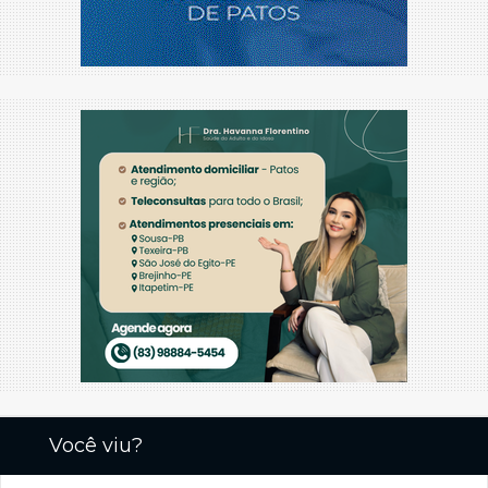
Você viu?