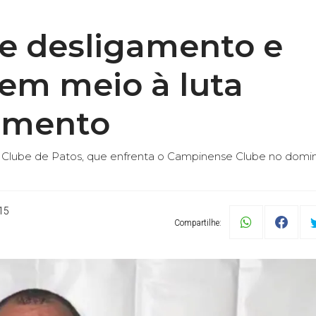
e desligamento e
 em meio à luta
xamento
te Clube de Patos, que enfrenta o Campinense Clube no domi
15
Compartilhe: