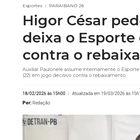
Esportes
PARAIBANO 26
Higor César ped
deixa o Esporte
contra o rebai
Auxiliar Paulonele assume interinamente o Espor
(22) em jogo decisivo contra o rebaixamento.
18/02/2026 às 15h00
Atualizada em 19/03/2026 às 15h
Por:
Redação