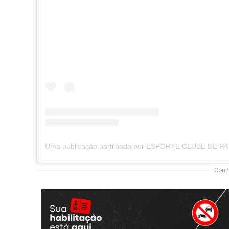
Conti