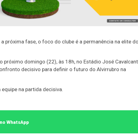
a próxima fase, o foco do clube é a permanência na elite d
no próximo domingo (22), às 18h, no Estádio José Cavalcanti
nfronto decisivo para definir o futuro do Alvirrubro na
equipe na partida decisiva.
o no WhatsApp