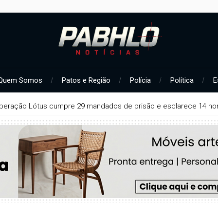
Quem Somos
Patos e Região
Polícia
Política
E
peração Lótus cumpre 29 mandados de prisão e esclarece 14 hom