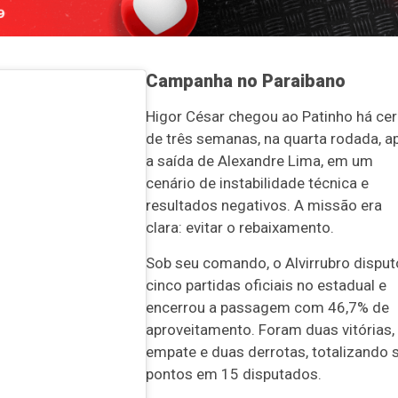
Campanha no Paraibano
Higor César chegou ao Patinho há ce
de três semanas, na quarta rodada, a
a saída de Alexandre Lima, em um
cenário de instabilidade técnica e
resultados negativos. A missão era
clara: evitar o rebaixamento.
Sob seu comando, o Alvirrubro dispu
cinco partidas oficiais no estadual e
encerrou a passagem com 46,7% de
aproveitamento. Foram duas vitórias
empate e duas derrotas, totalizando 
pontos em 15 disputados.