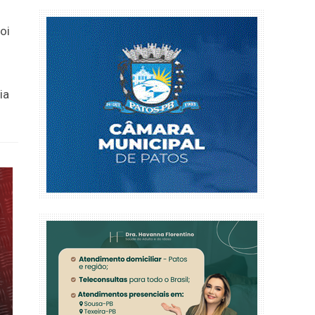
oi
ia