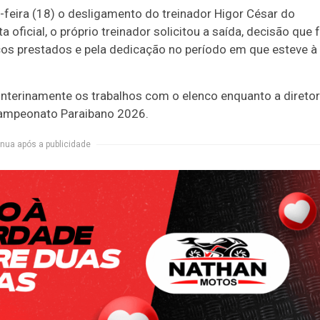
feira (18) o desligamento do treinador Higor César do
oficial, o próprio treinador solicitou a saída, decisão que f
iços prestados e pela dedicação no período em que esteve à
 interinamente os trabalhos com o elenco enquanto a diretor
Campeonato Paraibano 2026.
nua após a publicidade