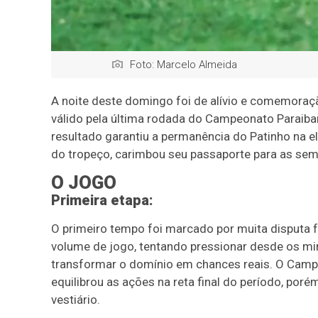
Foto: Marcelo Almeida
A noite deste domingo foi de alívio e comemoraçã
válido pela última rodada do Campeonato Paraiba
resultado garantiu a permanência do Patinho na e
do tropeço, carimbou seu passaporte para as se
O JOGO
Primeira etapa:
O primeiro tempo foi marcado por muita disputa f
volume de jogo, tentando pressionar desde os minu
transformar o domínio em chances reais. O Camp
equilibrou as ações na reta final do período, por
vestiário.