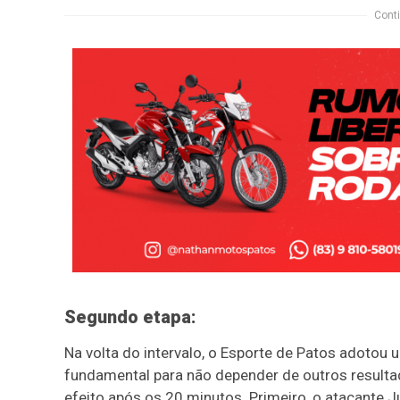
Conti
Segundo etapa:
Na volta do intervalo, o Esporte de Patos adotou 
fundamental para não depender de outros resultad
efeito após os 20 minutos. Primeiro, o atacante 