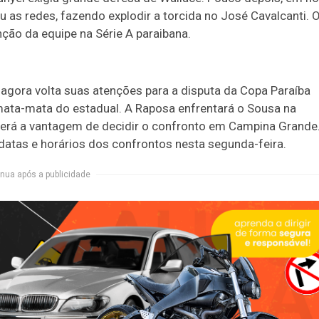
 as redes, fazendo explodir a torcida no José Cavalcanti. 
enção da equipe na Série A paraibana.
agora volta suas atenções para a disputa da Copa Paraíba
ata-mata do estadual. A Raposa enfrentará o Sousa na
, terá a vantagem de decidir o confronto em Campina Grande
datas e horários dos confrontos nesta segunda-feira.
nua após a publicidade