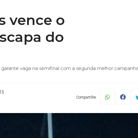
s vence o
scapa do
garante vaga na semifinal com a segunda melhor campanh
15
Compartilhe: