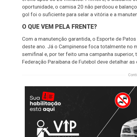
oportunidade, o camisa 20 não perdoou e balançou
gol foi o suficiente para selar a vitória e a manut
O QUE VEM PELA FRENTE?
Com a manutenção garantida, o Esporte de Patos 
deste ano. Já o Campinense foca totalmente no m
semifinal e, por ter feito uma campanha superior
Federação Paraibana de Futebol deve detalhar as 
Conti