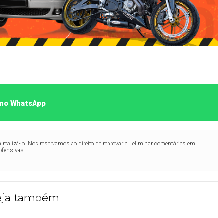
o no WhatsApp
realizá-lo. Nos reservamos ao direito de reprovar ou eliminar comentários em
ofensivas.
eja também