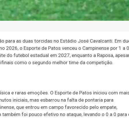
o para as duas torcidas no Estádio José Cavalcanti. Em du
no 2026, o Esporte de Patos venceu o Campinense por 1 a 0
lite do futebol estadual em 2027, enquanto a Raposa, apesa
mifinais como o segundo melhor time da competição.
ísica e raras emoções. O Esporte de Patos iniciou com mai
tos iniciais, mas esbarrou na falta de pontaria para
inense, que entrou em campo favorecido pelo empate,
ém também foi pouco efetivo no ataque, levando o 0 a 0 para 