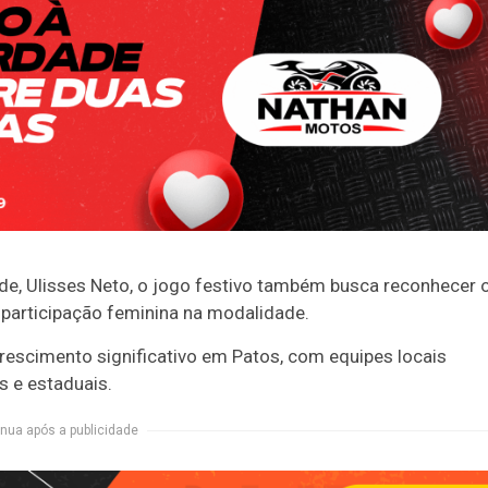
de, Ulisses Neto, o jogo festivo também busca reconhecer 
 participação feminina na modalidade.
rescimento significativo em Patos, com equipes locais
 e estaduais.
nua após a publicidade