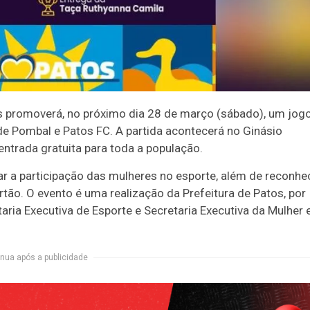
os promoverá, no próximo dia 28 de março (sábado), um jog
 de Pombal e Patos FC. A partida acontecerá no Ginásio
entrada gratuita para toda a população.
ivar a participação das mulheres no esporte, além de reconhe
rtão. O evento é uma realização da Prefeitura de Patos, por
aria Executiva de Esporte e Secretaria Executiva da Mulher 
nua após a publicidade