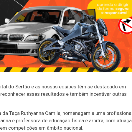
ital do Sertão e as nossas equipes têm se destacado em
 reconhecer esses resultados e também incentivar outras
ga da Taça Ruthyanna Camila, homenagem a uma profissiona
anna é professora de educação física e árbitra, com atuaç
 em competições em âmbito nacional.