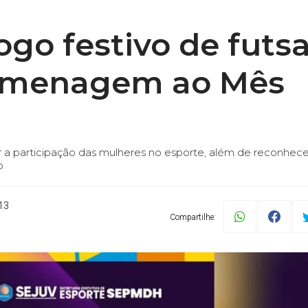
jogo festivo de futsa
omenagem ao Mês
var a participação das mulheres no esporte, além de reconhece
o
13
Compartilhe: