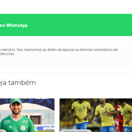
o no WhatsApp
realizá-lo. Nos reservamos ao direito de reprovar ou eliminar comentários em
ofensivas.
eja também