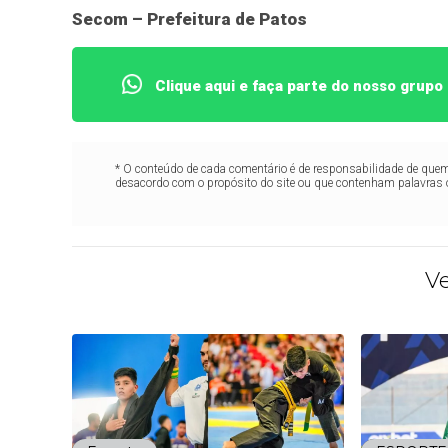
Secom – Prefeitura de Patos
Clique aqui e faça parte do nosso grup
* O conteúdo de cada comentário é de responsabilidade de quem 
desacordo com o propósito do site ou que contenham palavras 
V