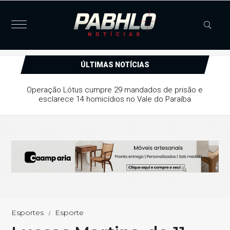
ÚLTIMAS NOTÍCIAS
Justiça concede liberdade provisória a suspeito de série
de furtos e arrombamentos em Patos
Esportes
Esporte