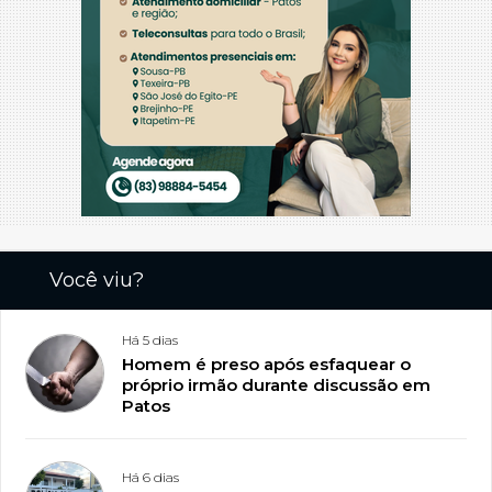
Você viu?
Há 5 dias
Homem é preso após esfaquear o
próprio irmão durante discussão em
Patos
Há 6 dias