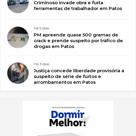
Criminoso invade obra e furta
ferramentas de trabalhador em Patos
Há 5 dias
PM apreende quase 500 gramas de
crack e prende suspeito por tráfico de
drogas em Patos
Há 3 dias
Justiça concede liberdade provisória a
suspeito de série de furtos e
arrombamentos em Patos