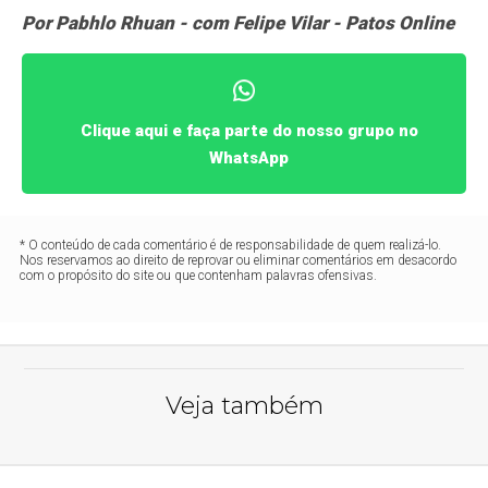
Por Pabhlo Rhuan - com Felipe Vilar - Patos Online
Clique aqui e faça parte do nosso grupo no
WhatsApp
* O conteúdo de cada comentário é de responsabilidade de quem realizá-lo.
Nos reservamos ao direito de reprovar ou eliminar comentários em desacordo
com o propósito do site ou que contenham palavras ofensivas.
Veja também