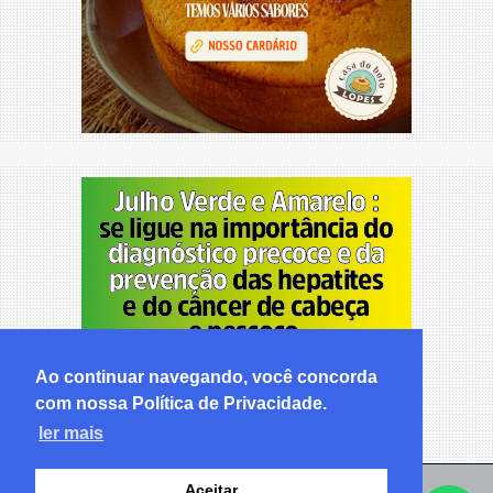
Ao continuar navegando, você concorda
com nossa Política de Privacidade.
ler mais
Aceitar