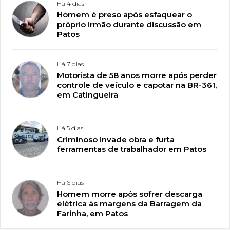
Há 4 dias
Homem é preso após esfaquear o
próprio irmão durante discussão em
Patos
Há 7 dias
Motorista de 58 anos morre após perder
controle de veículo e capotar na BR-361,
em Catingueira
Há 5 dias
Criminoso invade obra e furta
ferramentas de trabalhador em Patos
Há 6 dias
Homem morre após sofrer descarga
elétrica às margens da Barragem da
Farinha, em Patos