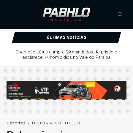
ÚLTIMAS NOTÍCIAS
Justiça concede liberdade provisória a suspeito de série
de furtos e arrombamentos em Patos
Esportes
HISTÓRIA NO FUTEBOL