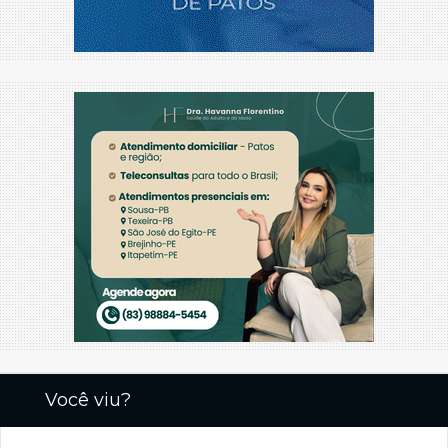
Você viu?