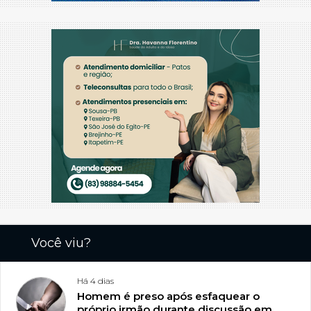
Você viu?
Há 4 dias
Homem é preso após esfaquear o
próprio irmão durante discussão em