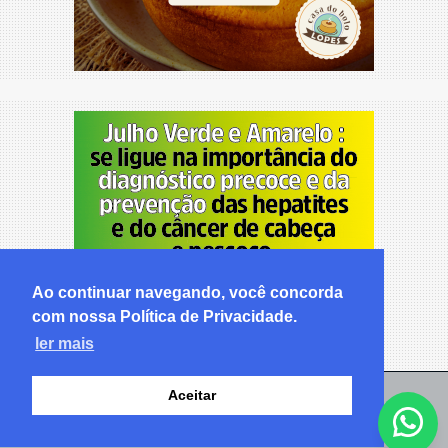
Ao continuar navegando, você concorda
com nossa Política de Privacidade.
ler mais
Aceitar
© Copyright 2026 - Pabhlo Notícias - Todos os direitos
reservados