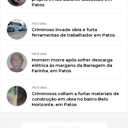
Patos
Há 5 dias
Criminoso invade obra e furta
ferramentas de trabalhador em Patos
Há 6 dias
Homem morre após sofrer descarga
elétrica às margens da Barragem da
Farinha, em Patos
Há 6 dias
Criminosos voltam a furtar materiais de
construção em obra no bairro Belo
Horizonte, em Patos