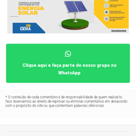
Clique aqui e faça parte do nosso grupo no
WhatsApp
* O conteúdo de cada comentário é de responsabilidade de quem realizá-lo.
Nos reservamos ao direito de reprovar ou eliminar comentários em desacordo
com o propósito do site ou que contenham palavras ofensivas.