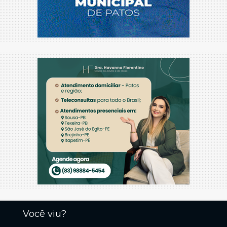
Você viu?