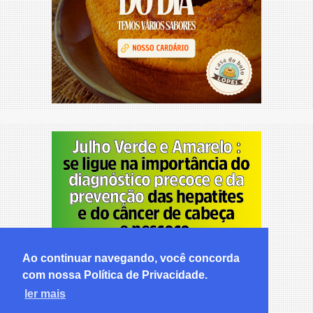
Ao continuar navegando, você concorda
com nossa Política de Privacidade.
ler mais