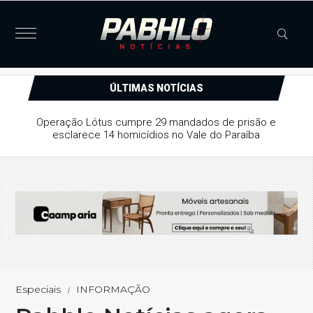
ÚLTIMAS NOTÍCIAS
e provisória a suspeito de série
rrombamentos em Patos
Especiais
INFORMAÇÃO