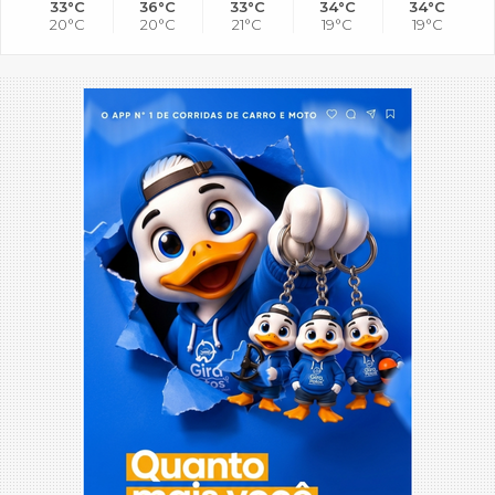
33°C
36°C
33°C
34°C
34°C
20°C
20°C
21°C
19°C
19°C