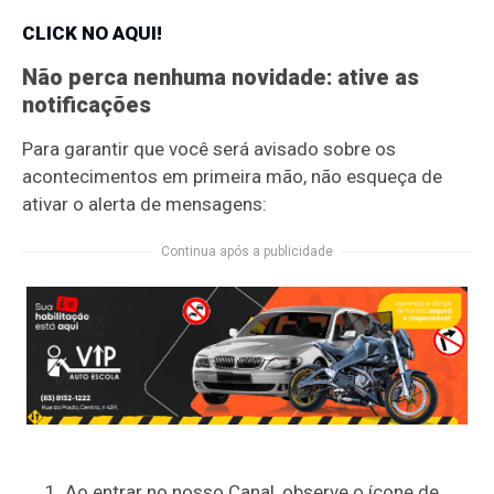
CLICK NO AQUI!
Não perca nenhuma novidade: ative as
notificações
Para garantir que você será avisado sobre os
acontecimentos em primeira mão, não esqueça de
ativar o alerta de mensagens:
Continua após a publicidade
Ao entrar no nosso Canal, observe o ícone de