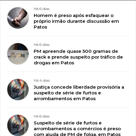
Há 6 dias
Homem é preso após esfaquear o
próprio irmão durante discussão em
Patos
Há 6 dias
PM apreende quase 500 gramas de
crack e prende suspeito por tráfico de
drogas em Patos
Há 4 dias
Justiça concede liberdade provisória a
suspeito de série de furtos e
arrombamentos em Patos
Há 6 dias
Suspeito de série de furtos e
arrombamentos a comércios é preso
com ajuda de PM de folga, em Patos