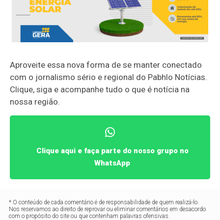
Aproveite essa nova forma de se manter conectado
com o jornalismo sério e regional do Pabhlo Notícias.
Clique, siga e acompanhe tudo o que é notícia na
nossa região.
Clique aqui e faça parte do nosso grupo no
WhatsApp
* O conteúdo de cada comentário é de responsabilidade de quem realizá-lo.
Nos reservamos ao direito de reprovar ou eliminar comentários em desacordo
com o propósito do site ou que contenham palavras ofensivas.