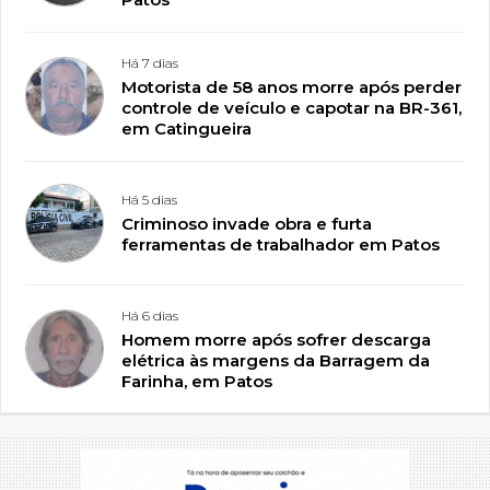
Há 7 dias
Motorista de 58 anos morre após perder
controle de veículo e capotar na BR-361,
em Catingueira
Há 5 dias
Criminoso invade obra e furta
ferramentas de trabalhador em Patos
Há 6 dias
Homem morre após sofrer descarga
elétrica às margens da Barragem da
Farinha, em Patos