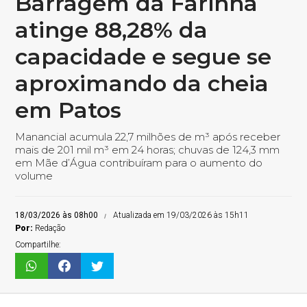
Barragem da Farinha
atinge 88,28% da
capacidade e segue se
aproximando da cheia
em Patos
Manancial acumula 22,7 milhões de m³ após receber
mais de 201 mil m³ em 24 horas; chuvas de 124,3 mm
em Mãe d’Água contribuíram para o aumento do
volume
18/03/2026 às 08h00
Atualizada em 19/03/2026 às 15h11
Por:
Redação
Compartilhe: