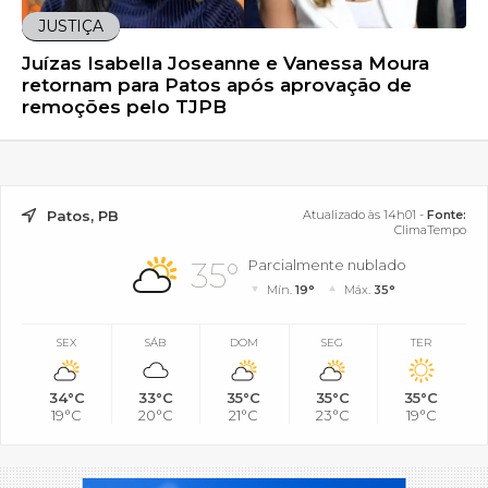
JUSTIÇA
Juízas Isabella Joseanne e Vanessa Moura
retornam para Patos após aprovação de
remoções pelo TJPB
Patos, PB
Atualizado às 14h01 -
Fonte:
ClimaTempo
35°
Parcialmente nublado
Mín.
19°
Máx.
35°
SEX
SÁB
DOM
SEG
TER
34°C
33°C
35°C
35°C
35°C
19°C
20°C
21°C
23°C
19°C