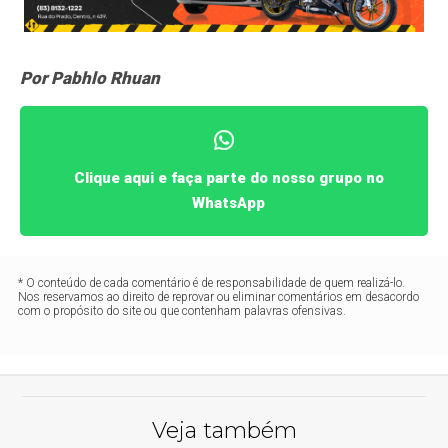
Por Pabhlo Rhuan
Clique aqui e faça parte do nosso grupo no
WhatsApp
* O conteúdo de cada comentário é de responsabilidade de quem realizá-lo.
Nos reservamos ao direito de reprovar ou eliminar comentários em desacordo
com o propósito do site ou que contenham palavras ofensivas.
Veja também