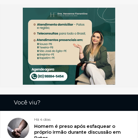
Você viu?
Há 4 dias
Homem é preso após esfaquear o
próprio irmão durante discussão em
Patos