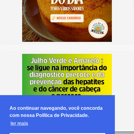
Ao continuar navegando, você concorda
com nossa Política de Privacidade.
ler mais