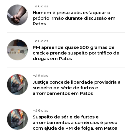
Há 6 dias
Homem é preso após esfaquear o
próprio irmão durante discussão em
Patos
Há 6 dias
PM apreende quase 500 gramas de
crack e prende suspeito por tráfico de
drogas em Patos
Há 5 dias
Justiça concede liberdade provisória a
suspeito de série de furtos e
arrombamentos em Patos
Há 6 dias
Suspeito de série de furtos e
arrombamentos a comércios é preso
com ajuda de PM de folga, em Patos