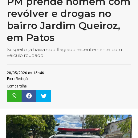
PM prende homem com
revólver e drogas no
bairro Jardim Queiroz,
em Patos
Suspeito já havia sido flagrado recentemente com
veículo roubado
20/05/2026 às 15h46
Por:
Redação
Compartilhe: