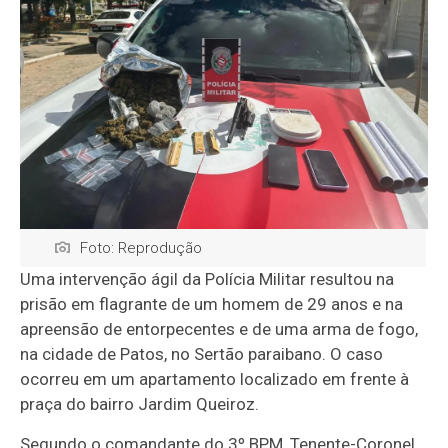
Foto: Reprodução
Uma intervenção ágil da Polícia Militar resultou na
prisão em flagrante de um homem de 29 anos e na
apreensão de entorpecentes e de uma arma de fogo,
na cidade de Patos, no Sertão paraibano. O caso
ocorreu em um apartamento localizado em frente à
praça do bairro Jardim Queiroz.
Segundo o comandante do 3º BPM, Tenente-Coronel