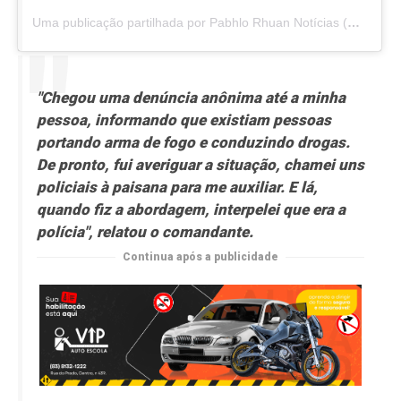
Uma publicação partilhada por Pabhlo Rhuan Notícias (@pabhlonoticias)
"Chegou uma denúncia anônima até a minha
pessoa, informando que existiam pessoas
portando arma de fogo e conduzindo drogas.
De pronto, fui averiguar a situação, chamei uns
policiais à paisana para me auxiliar. E lá,
quando fiz a abordagem, interpelei que era a
polícia", relatou o comandante.
Continua após a publicidade