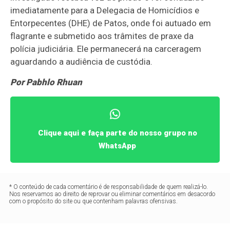
imediatamente para a Delegacia de Homicídios e
Entorpecentes (DHE) de Patos, onde foi autuado em
flagrante e submetido aos trâmites de praxe da
polícia judiciária. Ele permanecerá na carceragem
aguardando a audiência de custódia.
Por Pabhlo Rhuan
Clique aqui e faça parte do nosso grupo no
WhatsApp
* O conteúdo de cada comentário é de responsabilidade de quem realizá-lo.
Nos reservamos ao direito de reprovar ou eliminar comentários em desacordo
com o propósito do site ou que contenham palavras ofensivas.