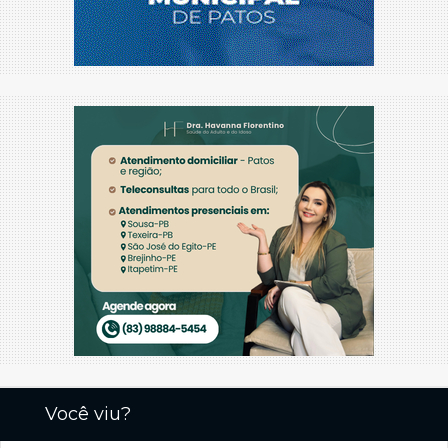
Você viu?