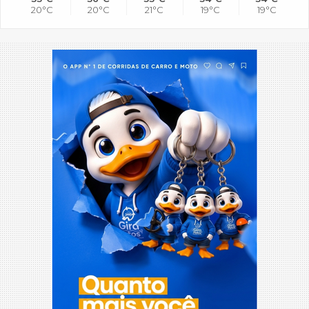
20°C
20°C
21°C
19°C
19°C