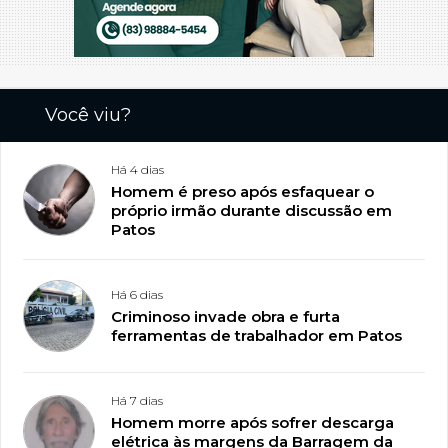
Você viu?
Há 4 dias
Homem é preso após esfaquear o
próprio irmão durante discussão em
Patos
Há 6 dias
Criminoso invade obra e furta
ferramentas de trabalhador em Patos
Há 7 dias
Homem morre após sofrer descarga
elétrica às margens da Barragem da