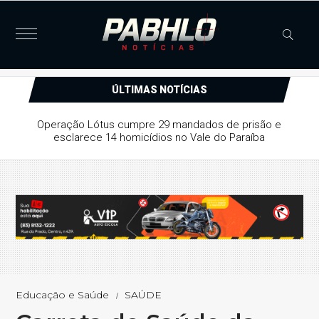
ÚLTIMAS NOTÍCIAS
Justiça concede liberdade provisória a suspeito de série
de furtos e arrombamentos em Patos
Educação e Saúde
SAÚDE