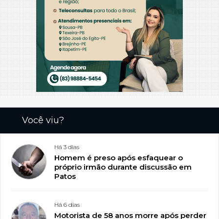
Você viu?
Há 3 dias
Homem é preso após esfaquear o
próprio irmão durante discussão em
Patos
Há 6 dias
Motorista de 58 anos morre após perder