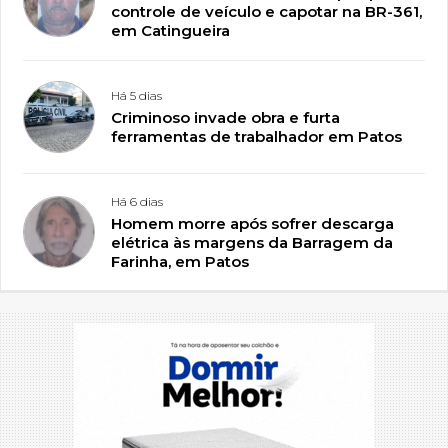
controle de veículo e capotar na BR-361,
em Catingueira
Há 5 dias
Criminoso invade obra e furta
ferramentas de trabalhador em Patos
Há 6 dias
Homem morre após sofrer descarga
elétrica às margens da Barragem da
Farinha, em Patos