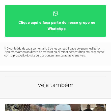
Clique aqui e faça parte do nosso grupo no
WhatsApp
* O conteúdo de cada comentário é de responsabilidade de quem realizá-lo.
Nos reservamos ao direito de reprovar ou eliminar comentários em desacordo
com o propósito do site ou que contenham palavras ofensivas.
Veja também