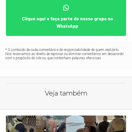
Clique aqui e faça parte do nosso grupo no
WhatsApp
* O conteúdo de cada comentário é de responsabilidade de quem realizá-lo.
Nos reservamos ao direito de reprovar ou eliminar comentários em desacordo
com o propósito do site ou que contenham palavras ofensivas.
Veja também