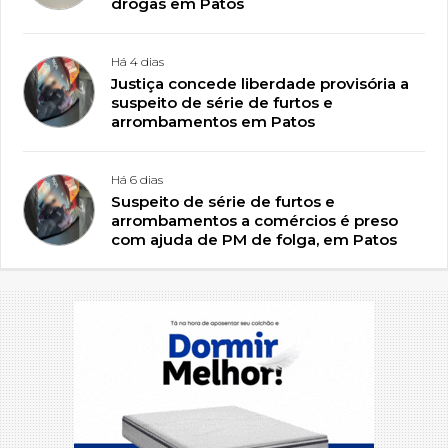
drogas em Patos
Há 4 dias
Justiça concede liberdade provisória a
suspeito de série de furtos e
arrombamentos em Patos
Há 6 dias
Suspeito de série de furtos e
arrombamentos a comércios é preso
com ajuda de PM de folga, em Patos