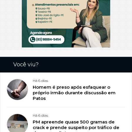
Você viu?
Há 6 dias
Homem é preso após esfaquear o
próprio irmão durante discussão em
Patos
Há 6 dias
PM apreende quase 500 gramas de
crack e prende suspeito por tráfico de