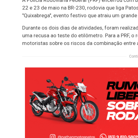
22 e 23 de maio na BR-230, rodovia que liga Patos
"Quixabrega", evento festivo que atraiu um grande
Durante os dois dias de atividades, foram realiz
uma recusa ao teste do etilômetro. Para a PRF, o
motoristas sobre os riscos da combinação entre á
Conti