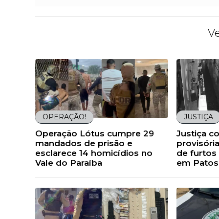
V
OPERAÇÃO!
JUSTIÇA
Operação Lótus cumpre 29
Justiça c
mandados de prisão e
provisória
esclarece 14 homicídios no
de furto
Vale do Paraíba
em Patos