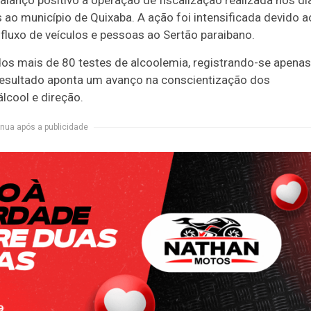
 ao município de Quixaba. A ação foi intensificada devido a
 fluxo de veículos e pessoas ao Sertão paraibano.
ados mais de 80 testes de alcoolemia, registrando-se apenas
 resultado aponta um avanço na conscientização dos
lcool e direção.
nua após a publicidade