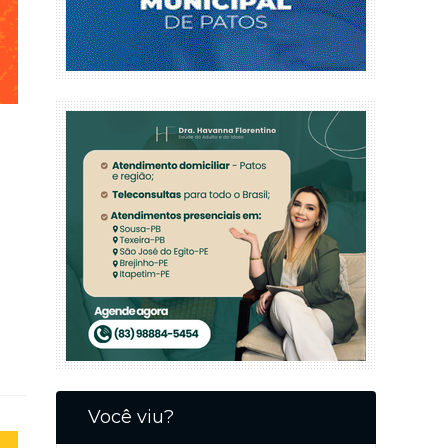
Você viu?