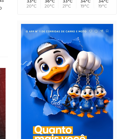
33°C
36°C
33°C
34°C
34°C
20°C
20°C
21°C
19°C
19°C
o