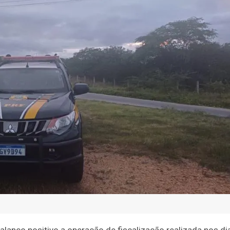
alanço positivo a operação de fiscalização realizada nos di