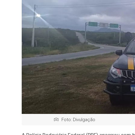
Foto: Divulgação
A Polícia Rodoviária Federal (PRF) encerrou com b