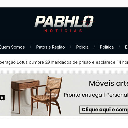
Quem Somos
Patos e Região
Polícia
Política
E
peração Lótus cumpre 29 mandados de prisão e esclarece 14 hom