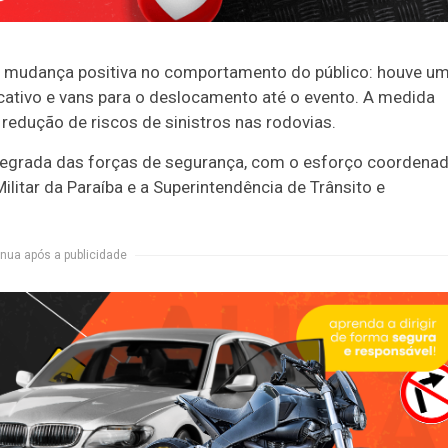
a mudança positiva no comportamento do público: houve u
cativo e vans para o deslocamento até o evento. A medida
 redução de riscos de sinistros nas rodovias.
ntegrada das forças de segurança, com o esforço coordena
 Militar da Paraíba e a Superintendência de Trânsito e
nua após a publicidade