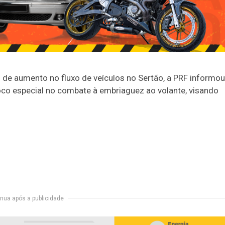
 de aumento no fluxo de veículos no Sertão, a PRF informou
oco especial no combate à embriaguez ao volante, visando
nua após a publicidade