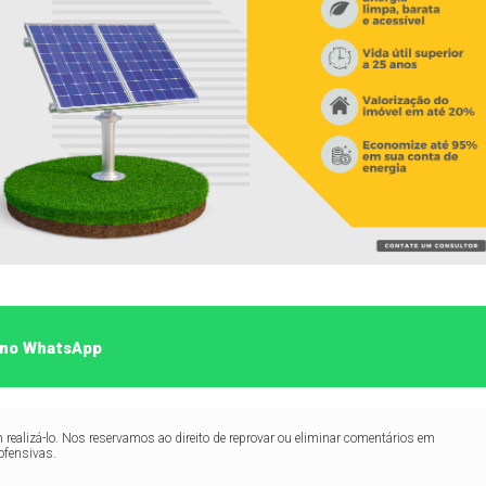
o no WhatsApp
realizá-lo. Nos reservamos ao direito de reprovar ou eliminar comentários em
ofensivas.