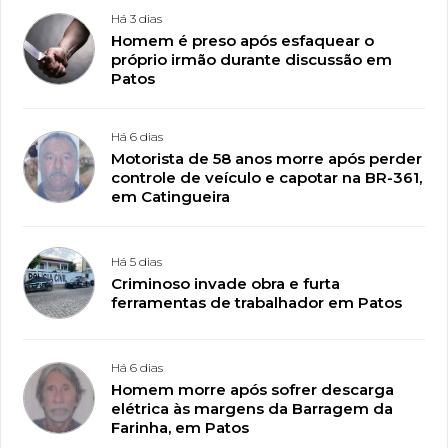
Há 3 dias
Homem é preso após esfaquear o
próprio irmão durante discussão em
Patos
Há 6 dias
Motorista de 58 anos morre após perder
controle de veículo e capotar na BR-361,
em Catingueira
Há 5 dias
Criminoso invade obra e furta
ferramentas de trabalhador em Patos
Há 6 dias
Homem morre após sofrer descarga
elétrica às margens da Barragem da
Farinha, em Patos