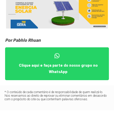
Por Pabhlo Rhuan
Clique aqui e faça parte do nosso grupo no
WhatsApp
* O conteúdo de cada comentário é de responsabilidade de quem realizá-lo.
Nos reservamos ao direito de reprovar ou eliminar comentários em desacordo
com o propósito do site ou que contenham palavras ofensivas.