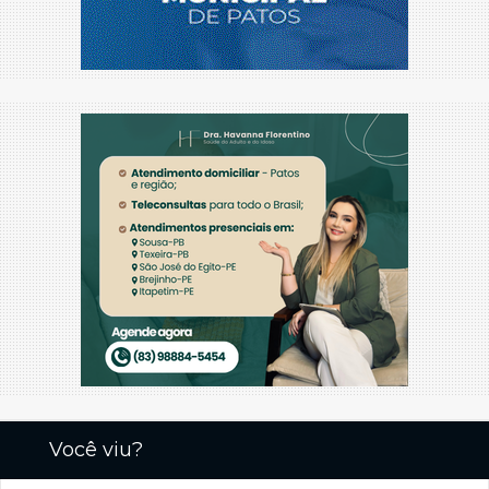
Você viu?