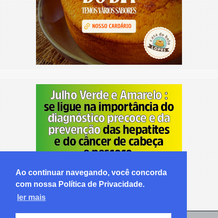
Ao continuar navegando, você concorda
com nossa Política de Privacidade.
ler mais