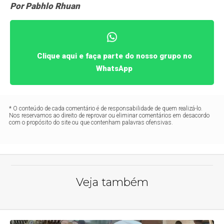
Por Pabhlo Rhuan
Clique aqui e faça parte do nosso grupo no
WhatsApp
* O conteúdo de cada comentário é de responsabilidade de quem realizá-lo.
Nos reservamos ao direito de reprovar ou eliminar comentários em desacordo
com o propósito do site ou que contenham palavras ofensivas.
Veja também