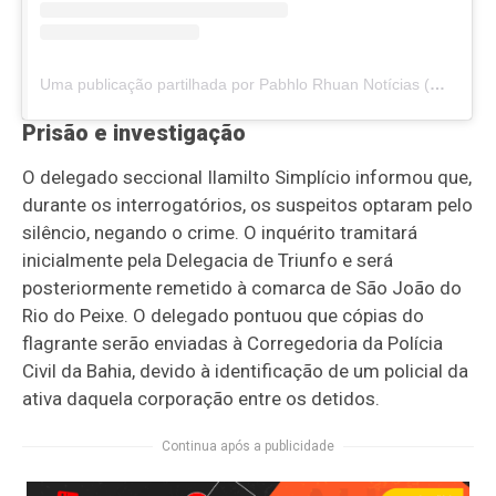
Uma publicação partilhada por Pabhlo Rhuan Notícias (@pabhlonoticias)
Prisão e investigação
O delegado seccional Ilamilto Simplício informou que,
durante os interrogatórios, os suspeitos optaram pelo
silêncio, negando o crime. O inquérito tramitará
inicialmente pela Delegacia de Triunfo e será
posteriormente remetido à comarca de São João do
Rio do Peixe. O delegado pontuou que cópias do
flagrante serão enviadas à Corregedoria da Polícia
Civil da Bahia, devido à identificação de um policial da
ativa daquela corporação entre os detidos.
Continua após a publicidade