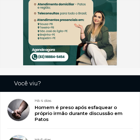
Você viu?
Há 4 dias
Homem é preso após esfaquear o
próprio irmão durante discussão em
Patos
Há 6 dias