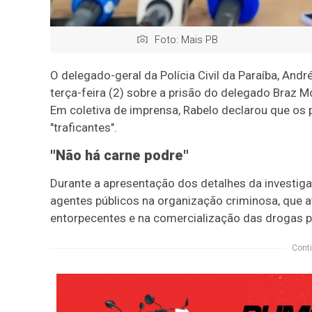
Foto: Mais PB
O delegado-geral da Polícia Civil da Paraíba, An
terça-feira (2) sobre a prisão do delegado Braz M
Em coletiva de imprensa, Rabelo declarou que os
"traficantes".
"Não há carne podre"
Durante a apresentação dos detalhes da investiga
agentes públicos na organização criminosa, que 
entorpecentes e na comercialização das drogas pa
Conti