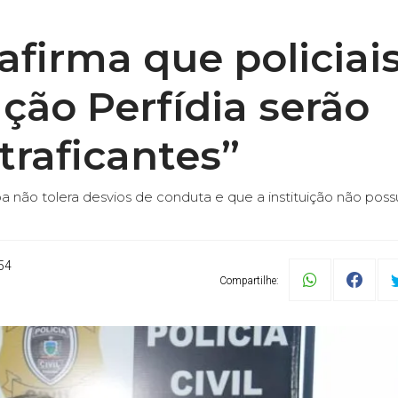
afirma que policiai
ção Perfídia serão
traficantes”
ba não tolera desvios de conduta e que a instituição não poss
54
Compartilhe: