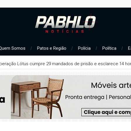
Quem Somos
Patos e Região
Polícia
Política
E
peração Lótus cumpre 29 mandados de prisão e esclarece 14 hom