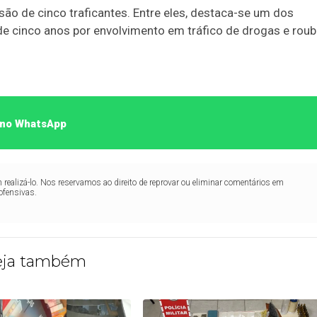
isão de cinco traficantes. Entre eles, destaca-se um dos
 de cinco anos por envolvimento em tráfico de drogas e roub
o no WhatsApp
realizá-lo. Nos reservamos ao direito de reprovar ou eliminar comentários em
ofensivas.
eja também