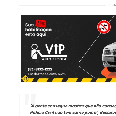
Conti
"A gente consegue mostrar que não consegu
Polícia Civil não tem carne podre", declaro