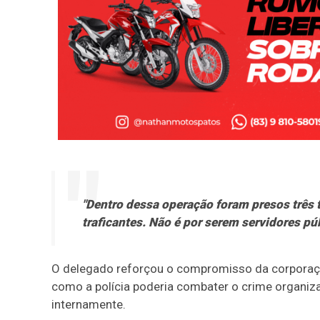
"Dentro dessa operação foram presos três tr
traficantes. Não é por serem servidores pú
O delegado reforçou o compromisso da corporação
como a polícia poderia combater o crime organi
internamente.