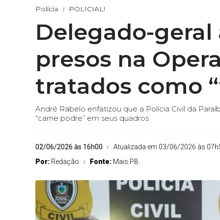
Polícia
POLICIAL!
Delegado-geral 
presos na Opera
tratados como “
André Rabelo enfatizou que a Polícia Civil da Paraí
“carne podre” em seus quadros
02/06/2026 às 16h00
Atualizada em 03/06/2026 às 07h
Por:
Redação
Fonte:
Mais PB