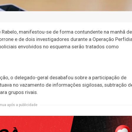
dré Rabelo, manifestou-se de forma contundente na manhã d
orrone e de dois investigadores durante a Operação Perfídia
 policiais envolvidos no esquema serão tratados como
ção, o delegado-geral desabafou sobre a participação de
atuava no vazamento de informações sigilosas, subtração d
ra grupos rivais.
nua após a publicidade