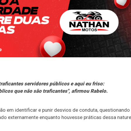
aficantes servidores públicos e aqui eu friso:
blicos que não são traficantes", afirmou Rabelo.
 em identificar e punir desvios de conduta, questionando
zado externamente enquanto houvesse práticas dessa natur