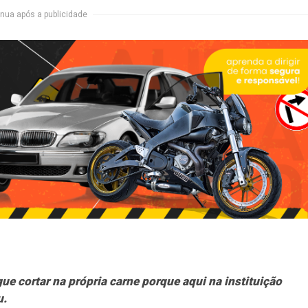
nua após a publicidade
e cortar na própria carne porque aqui na instituição
u.