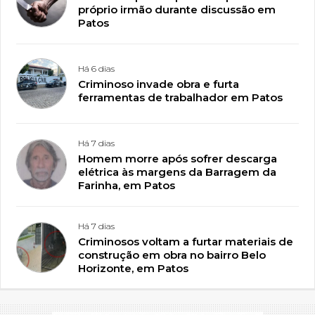
próprio irmão durante discussão em
Patos
Há 6 dias
Criminoso invade obra e furta
ferramentas de trabalhador em Patos
Há 7 dias
Homem morre após sofrer descarga
elétrica às margens da Barragem da
Farinha, em Patos
Há 7 dias
Criminosos voltam a furtar materiais de
construção em obra no bairro Belo
Horizonte, em Patos