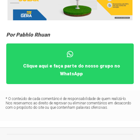
Por Pabhlo Rhuan
Clique aqui e faça parte do nosso grupo no
WhatsApp
* O conteúdo de cada comentário é de responsabilidade de quem realizá-lo.
Nos reservamos ao direito de reprovar ou eliminar comentários em desacordo
com o propósito do site ou que contenham palavras ofensivas.