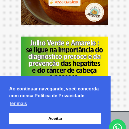
Ao continuar navegando, você concorda
com nossa Política de Privacidade.
ler mais
Aceitar
© Copyright 2026 - Pabhlo Notícias - Todos os direitos