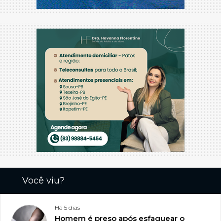
Você viu?
Há 5 dias
Homem é preso após esfaquear o