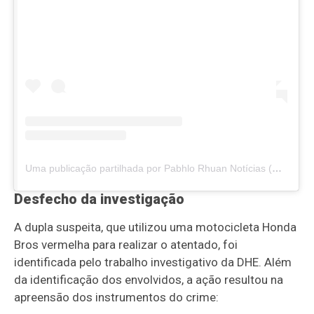
Uma publicação partilhada por Pabhlo Rhuan Notícias (@pabhlonoticias)
Desfecho da investigação
A dupla suspeita, que utilizou uma motocicleta Honda
Bros vermelha para realizar o atentado, foi
identificada pelo trabalho investigativo da DHE. Além
da identificação dos envolvidos, a ação resultou na
apreensão dos instrumentos do crime: