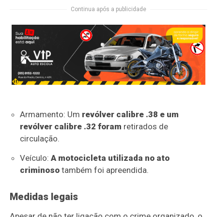
Continua após a publicidade
Armamento: Um
revólver calibre .38 e um
revólver calibre .32 foram
retirados de
circulação.
Veículo:
A motocicleta utilizada no ato
criminoso
também foi apreendida.
Medidas legais
Apesar de não ter ligação com o crime organizado, o