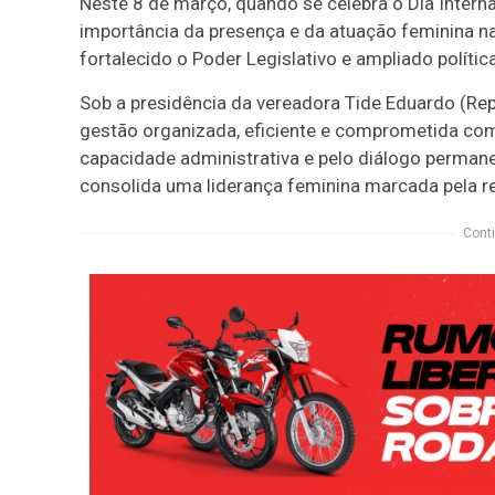
Neste 8 de março, quando se celebra o Dia Intern
importância da presença e da atuação feminina n
fortalecido o Poder Legislativo e ampliado políti
Sob a presidência da vereadora Tide Eduardo (Re
gestão organizada, eficiente e comprometida com
capacidade administrativa e pelo diálogo perman
consolida uma liderança feminina marcada pela re
Conti