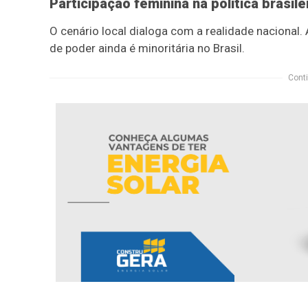
Participação feminina na política brasile
O cenário local dialoga com a realidade nacional
de poder ainda é minoritária no Brasil.
Conti