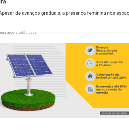
ira
. Apesar de avanços graduais, a presença feminina nos espa
nua após a publicidade