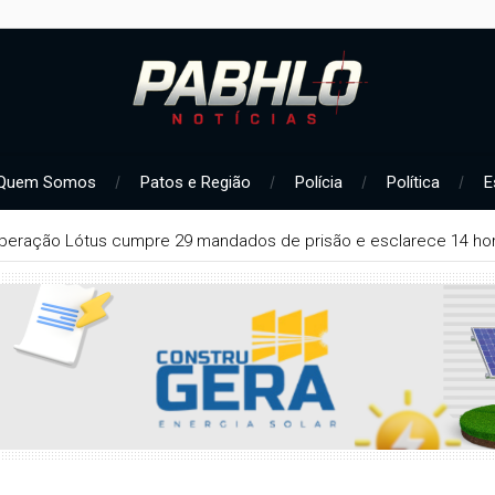
Quem Somos
Patos e Região
Polícia
Política
E
peração Lótus cumpre 29 mandados de prisão e esclarece 14 hom