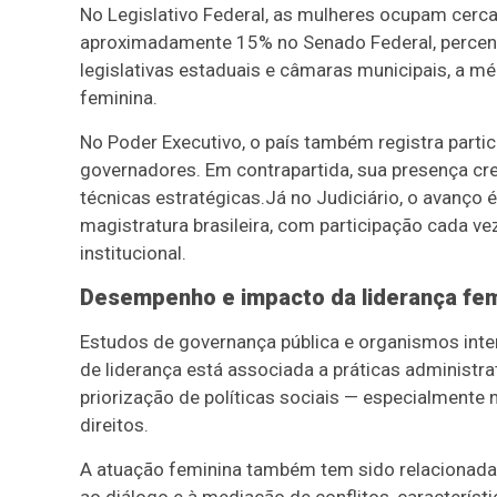
No Legislativo Federal, as mulheres ocupam cer
aproximadamente 15% no Senado Federal, percent
legislativas estaduais e câmaras municipais, a m
feminina.
No Poder Executivo, o país também registra partic
governadores. Em contrapartida, sua presença cre
técnicas estratégicas.Já no Judiciário, o avanço
magistratura brasileira, com participação cada ve
institucional.
Desempenho e impacto da liderança fem
Estudos de governança pública e organismos inte
de liderança está associada a práticas administra
priorização de políticas sociais — especialmente 
direitos.
A atuação feminina também tem sido relacionada a
ao diálogo e à mediação de conflitos, caracterís