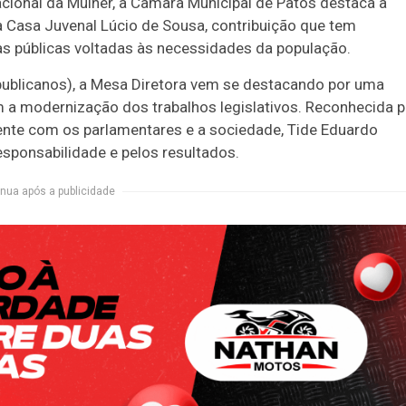
acional da Mulher, a Câmara Municipal de Patos destaca a
a Casa Juvenal Lúcio de Sousa, contribuição que tem
cas públicas voltadas às necessidades da população.
publicanos), a Mesa Diretora vem se destacando por uma
 a modernização dos trabalhos legislativos. Reconhecida p
ente com os parlamentares e a sociedade, Tide Eduardo
sponsabilidade e pelos resultados.
nua após a publicidade