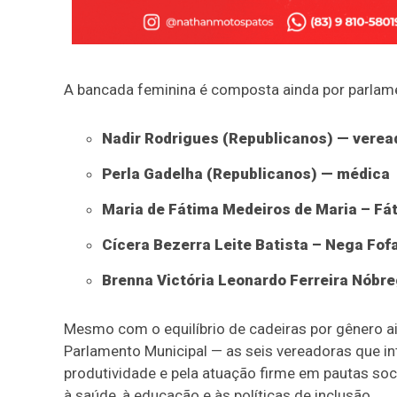
A bancada feminina é composta ainda por parlamen
Nadir Rodrigues (Republicanos) — verea
Perla Gadelha (Republicanos) — médica
Maria de Fátima Medeiros de Maria – Fá
Cícera Bezerra Leite Batista – Nega Fof
Brenna Victória Leonardo Ferreira Nóbr
Mesmo com o equilíbrio de cadeiras por gênero 
Parlamento Municipal — as seis vereadoras que i
produtividade e pela atuação firme em pautas soc
à saúde, à educação e às políticas de inclusão.