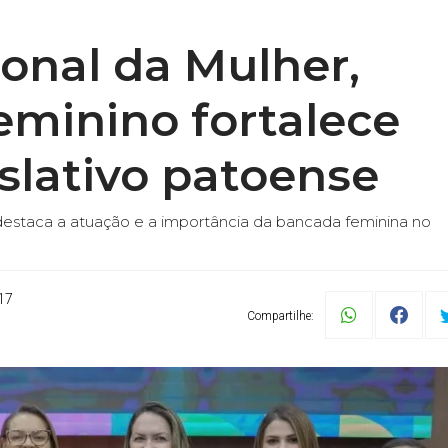
ional da Mulher,
minino fortalece
slativo patoense
destaca a atuação e a importância da bancada feminina no
17
Compartilhe: