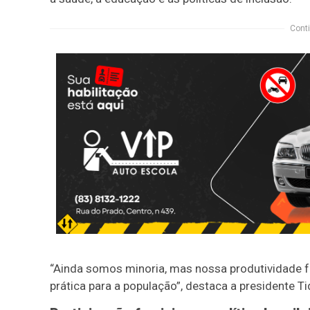
Conti
“Ainda somos minoria, mas nossa produtividade fa
prática para a população”, destaca a presidente T