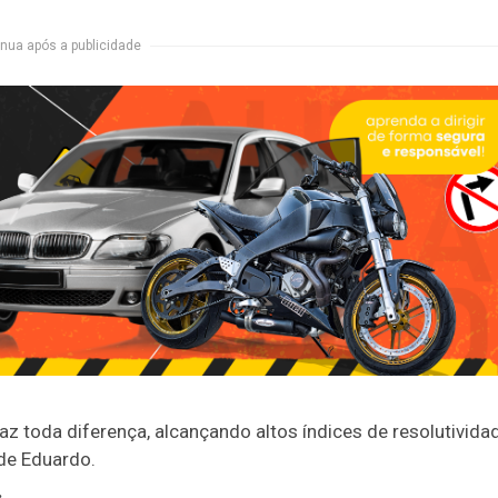
nua após a publicidade
z toda diferença, alcançando altos índices de resolutivida
ide Eduardo.