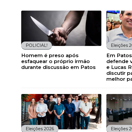
POLICIAL!
Eleições 
Homem é preso após
Em Patos
esfaquear o próprio irmão
defende v
durante discussão em Patos
e Lucas R
discutir p
melhor pa
Eleições 2026
Eleições 