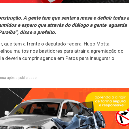
nstrução. A gente tem que sentar a mesa e definir todas 
midos e espero que através do diálogo a gente aguarda
raíba”, disse o prefeito.
or, que tem a frente o deputado federal Hugo Motta
balhou muitos nos bastidores para atrair a agremiação do
ula deveria cumprir agenda em Patos para inaugurar o
nua após a publicidade