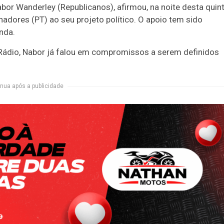
abor Wanderley (Republicanos), afirmou, na noite desta quin
hadores (PT) ao seu projeto político. O apoio tem sido
nda.
Rádio, Nabor já falou em compromissos a serem definidos
nua após a publicidade