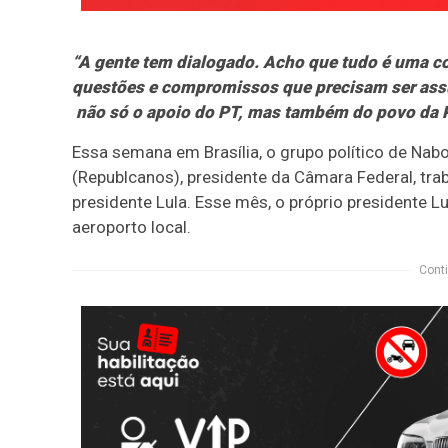
“A gente tem dialogado. Acho que tudo é uma co
questões e compromissos que precisam ser assu
não só o apoio do PT, mas também do povo da Pa
Essa semana em Brasília, o grupo político de Nab
(Republcanos), presidente da Câmara Federal, tra
presidente Lula. Esse mês, o próprio presidente L
aeroporto local.
Conti