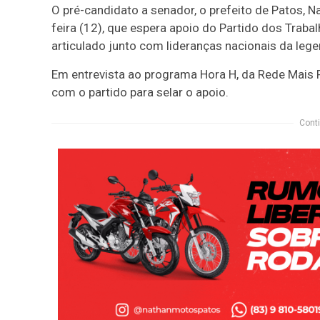
O pré-candidato a senador, o prefeito de Patos, N
feira (12), que espera apoio do Partido dos Trabal
articulado junto com lideranças nacionais da lege
Em entrevista ao programa Hora H, da Rede Mais 
com o partido para selar o apoio.
Conti