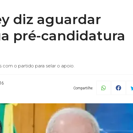
y diz aguardar
ua pré-candidatura
com o partido para selar o apoio.
16
Compartilhe: