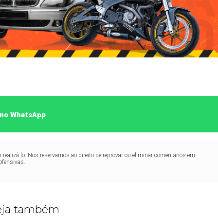
o no WhatsApp
realizá-lo. Nos reservamos ao direito de reprovar ou eliminar comentários em
ofensivas.
eja também