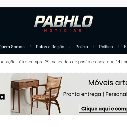
Quem Somos
Patos e Região
Polícia
Política
E
peração Lótus cumpre 29 mandados de prisão e esclarece 14 hom