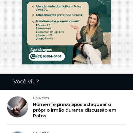
Você viu?
Há 4 dias
Homem é preso após esfaquear o
próprio irmão durante discussão em
Patos
Há 7 dias