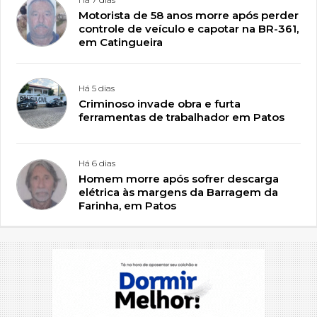
Motorista de 58 anos morre após perder
controle de veículo e capotar na BR-361,
em Catingueira
Há 5 dias
Criminoso invade obra e furta
ferramentas de trabalhador em Patos
Há 6 dias
Homem morre após sofrer descarga
elétrica às margens da Barragem da
Farinha, em Patos