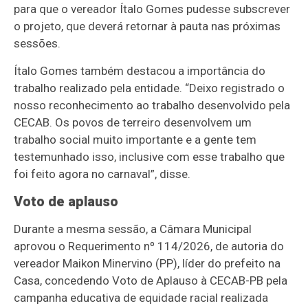
para que o vereador Ítalo Gomes pudesse subscrever
o projeto, que deverá retornar à pauta nas próximas
sessões.
Ítalo Gomes também destacou a importância do
trabalho realizado pela entidade. “Deixo registrado o
nosso reconhecimento ao trabalho desenvolvido pela
CECAB. Os povos de terreiro desenvolvem um
trabalho social muito importante e a gente tem
testemunhado isso, inclusive com esse trabalho que
foi feito agora no carnaval”, disse.
Voto de aplauso
Durante a mesma sessão, a Câmara Municipal
aprovou o Requerimento nº 114/2026, de autoria do
vereador Maikon Minervino (PP), líder do prefeito na
Casa, concedendo Voto de Aplauso à CECAB-PB pela
campanha educativa de equidade racial realizada