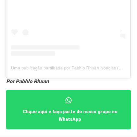
Uma publicação partilhada por Pabhlo Rhuan Notícias (@pabhlonoticias)
Por Pabhlo Rhuan
Clique aqui e faça parte do nosso grupo no
WhatsApp