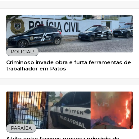
POLICIAL!
Criminoso invade obra e furta ferramentas de
trabalhador em Patos
PARAÍBA
Atrito entre facções provoca princípio de