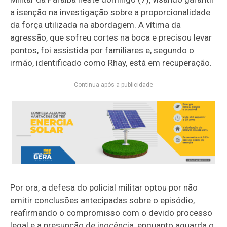
a isenção na investigação sobre a proporcionalidade
da força utilizada na abordagem. A vítima da
agressão, que sofreu cortes na boca e precisou levar
pontos, foi assistida por familiares e, segundo o
irmão, identificado como Rhay, está em recuperação.
Continua após a publicidade
Por ora, a defesa do policial militar optou por não
emitir conclusões antecipadas sobre o episódio,
reafirmando o compromisso com o devido processo
legal e a presunção de inocência, enquanto aguarda o