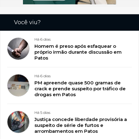
Você viu?
Há 6 dias
Homem é preso após esfaquear o
próprio irmão durante discussão em
Patos
Há 6 dias
PM apreende quase 500 gramas de
crack e prende suspeito por tráfico de
drogas em Patos
Há 5 dias
Justiça concede liberdade provisória a
suspeito de série de furtos e
arrombamentos em Patos