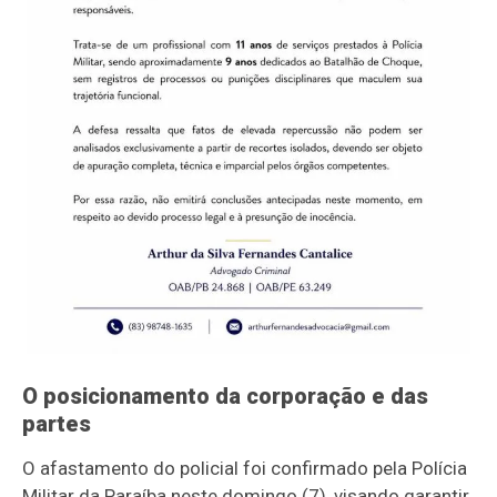
O posicionamento da corporação e das
partes
O afastamento do policial foi confirmado pela Polícia
Militar da Paraíba neste domingo (7), visando garantir