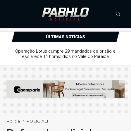
ÚLTIMAS NOTÍCIAS
rdade provisória a suspeito de série
e arrombamentos em Patos
Polícia
POLICIAL!