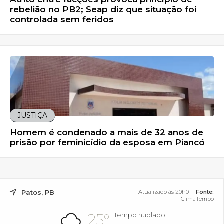
rebelião no PB2; Seap diz que situação foi
controlada sem feridos
JUSTIÇA
Homem é condenado a mais de 32 anos de
prisão por feminicídio da esposa em Piancó
Patos, PB
Atualizado às 20h01 -
Fonte:
ClimaTempo
25°
Tempo nublado