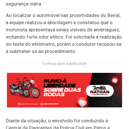
segurança viária.
Ao localizar o automóvel nas proximidades do Beiral,
a equipe realizou a abordagem e constatou que o
motorista apresentava sinais visíveis de embriaguez,
incluindo forte odor etílico. Foi solicitada a realização
do teste do etilômetro, porém o condutor recusou-se
a submeter-se ao procedimento.
Continua após a publicidade
Diante da situação, o envolvido foi conduzido à
Central de Flagrantes da Polícia Civil em Patos e