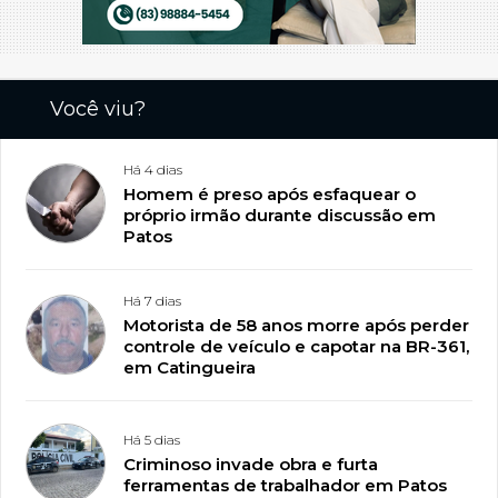
Você viu?
Há 4 dias
Homem é preso após esfaquear o
próprio irmão durante discussão em
Patos
Há 7 dias
Motorista de 58 anos morre após perder
controle de veículo e capotar na BR-361,
em Catingueira
Há 5 dias
Criminoso invade obra e furta
ferramentas de trabalhador em Patos