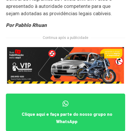
apresentado à autoridade competente para que
sejam adotadas as providências legais cabíveis.
Por Pabhlo Rhuan
Continua após a publicidade
Clique aqui e faça parte do nosso grupo no
WhatsApp