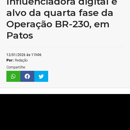
Influenciadora digital é
alvo da quarta fase da
Operação BR-230, em
Patos
12/01/2026 às 11h06
Por:
Redação
Compartilhe: