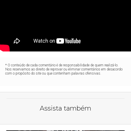
* O conteúdo de cada comentário é de responsabilidade de quem realizá-lo.
Nos reservamos ao direito de reprovar ou eliminar comentários em desacordo
com o propósito do site ou que contenham palavras ofensivas.
Assista também