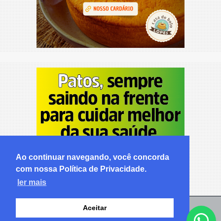
Ao continuar navegando, você concorda
com nossa Política de Privacidade.
ler mais
Aceitar
© Copyright 2026 - Pabhlo Notícias - Todos os direitos