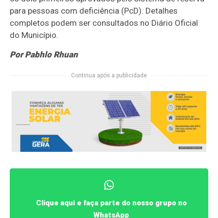
para pessoas com deficiência (PcD). Detalhes
completos podem ser consultados no Diário Oficial
do Município.
Por Pabhlo Rhuan
Continua após a publicidade
Clique aqui e faça parte do nosso grupo no
WhatsApp