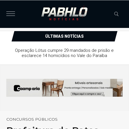
ÚLTIMAS NOTÍCIAS
Operação Lótus cumpre 29 mandados de prisão e
esclarece 14 homicídios no Vale do Paraíba
CONCURSOS PÚBLICOS