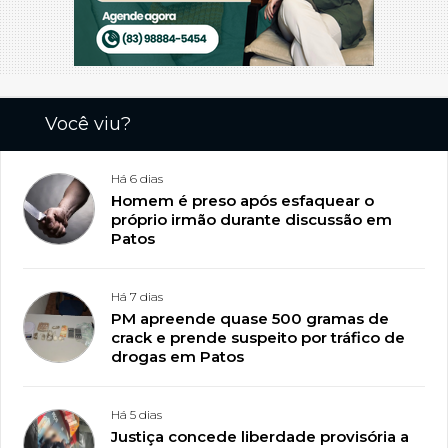
Você viu?
Há 6 dias
Homem é preso após esfaquear o
próprio irmão durante discussão em
Patos
Há 7 dias
PM apreende quase 500 gramas de
crack e prende suspeito por tráfico de
drogas em Patos
Há 5 dias
Justiça concede liberdade provisória a