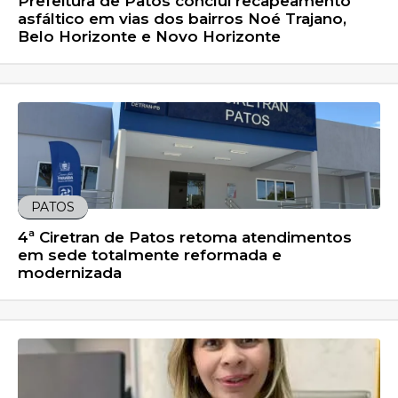
Prefeitura de Patos conclui recapeamento
asfáltico em vias dos bairros Noé Trajano,
Belo Horizonte e Novo Horizonte
PATOS
4ª Ciretran de Patos retoma atendimentos
em sede totalmente reformada e
modernizada