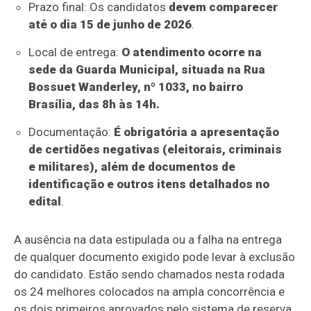
Prazo final: Os candidatos
devem comparecer
até o dia 15 de junho de 2026
.
Local de entrega:
O atendimento ocorre na
sede da Guarda Municipal, situada na Rua
Bossuet Wanderley, nº 1033, no bairro
Brasília, das 8h às 14h.
Documentação:
É obrigatória a apresentação
de certidões negativas (eleitorais, criminais
e militares), além de documentos de
identificação e outros itens detalhados no
edital
.
A ausência na data estipulada ou a falha na entrega
de qualquer documento exigido pode levar à exclusão
do candidato. Estão sendo chamados nesta rodada
os 24 melhores colocados na ampla concorrência e
os dois primeiros aprovados pelo sistema de reserva