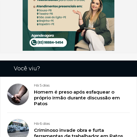
Você viu?
Há 5 dias
Homem é preso após esfaquear o
próprio irmão durante discussão em
Patos
Há 6 dias
Criminoso invade obra e furta
ferramentas de trabalhador em Patos