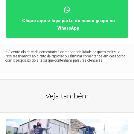
Clique aqui e faça parte do nosso grupo no
WhatsApp
* O conteúdo de cada comentário é de responsabilidade de quem realizá-lo.
Nos reservamos ao direito de reprovar ou eliminar comentários em desacordo
com o propósito do site ou que contenham palavras ofensivas.
Veja também