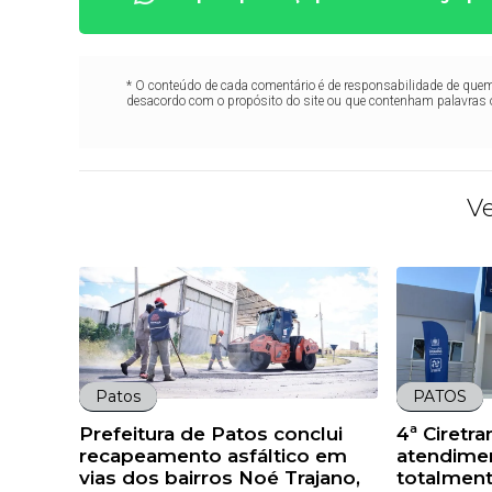
* O conteúdo de cada comentário é de responsabilidade de quem 
desacordo com o propósito do site ou que contenham palavras 
V
Patos
PATOS
Prefeitura de Patos conclui
4ª Ciretr
recapeamento asfáltico em
atendime
vias dos bairros Noé Trajano,
totalmen