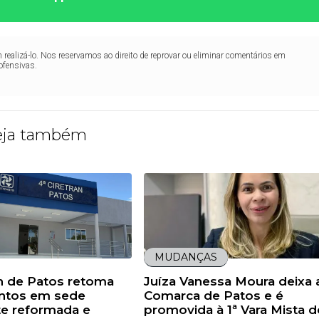
realizá-lo. Nos reservamos ao direito de reprovar ou eliminar comentários em
ofensivas.
eja também
MUDANÇAS
an de Patos retoma
Juíza Vanessa Moura deixa 
ntos em sede
Comarca de Patos e é
te reformada e
promovida à 1ª Vara Mista d