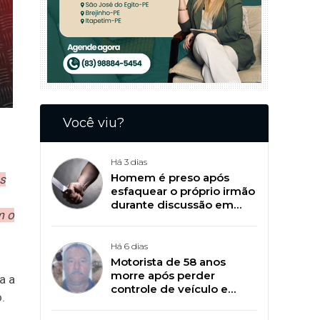
Você viu?
Há 3 dias
Homem é preso após
as
esfaquear o próprio irmão
durante discussão em
m o
Patos
Há 6 dias
Motorista de 58 anos
morre após perder
a a
controle de veículo e
.
capotar na BR-361, em
Catingueira