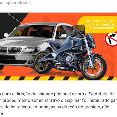
nua após a publicidade
o com a direção da unidade prisional e com a Secretaria de
 procedimento administrativo disciplinar foi instaurado pa
devido às recentes mudanças na direção do presídio, não
a.