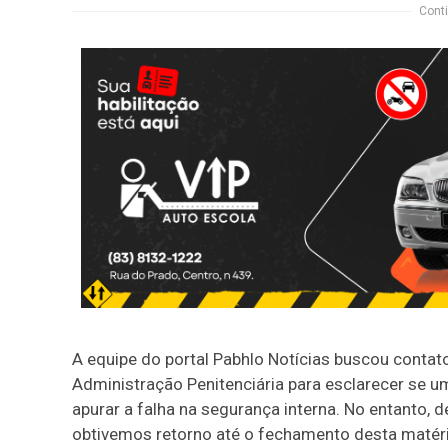
Conti
A equipe do portal Pabhlo Notícias buscou contat
Administração Penitenciária para esclarecer se um
apurar a falha na segurança interna. No entanto, 
obtivemos retorno até o fechamento desta matéri