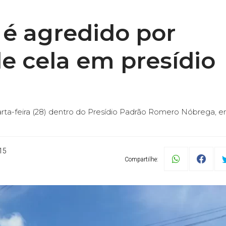
 é agredido por
e cela em presídio
uarta-feira (28) dentro do Presídio Padrão Romero Nóbrega, 
15
Compartilhe: