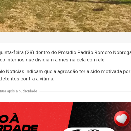
quinta-feira (28) dentro do Presídio Padrão Romero Nóbrega
nco internos que dividiam a mesma cela com ele.
lo Notícias indicam que a agressão teria sido motivada po
detentos contra a vítima.
nua após a publicidade