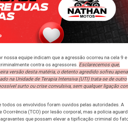
 nossa equipe indicam que a agressão ocorreu na cela 9 e
 criminalmente contra os agressores.
Esclarecemos que,
eira versão desta matéria, o detento agredido sofreu apen
ado na Unidade de Terapia Intensiva (UTI) trata-se de outro
possível surto ou crise convulsiva, sem qualquer ligação co
nde todos os envolvidos foram ouvidos pelas autoridades. A
e Ocorrência (TCO) por lesão corporal, mas a polícia aguard
 agravantes que possam elevar a tipificação criminal do fato