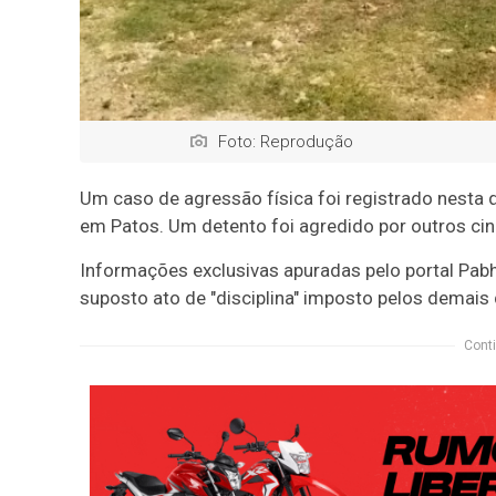
Foto: Reprodução
Um caso de agressão física foi registrado nesta 
em Patos. Um detento foi agredido por outros ci
Informações exclusivas apuradas pelo portal Pabh
suposto ato de "disciplina" imposto pelos demais 
Conti