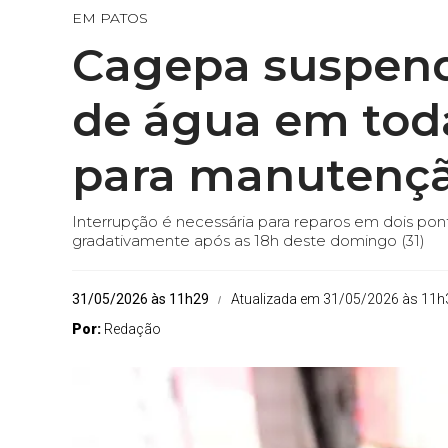
EM PATOS
Cagepa suspen
de água em toda
para manutenç
Interrupção é necessária para reparos em dois pont
gradativamente após as 18h deste domingo (31)
31/05/2026 às 11h29
Atualizada em 31/05/2026 às 11h
Por:
Redação