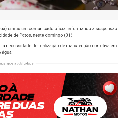
pa) emitiu um comunicado oficial informando a suspensão
idade de Patos, neste domingo (31).
do à necessidade de realização de manutenção corretiva em
e água:
nua após a publicidade