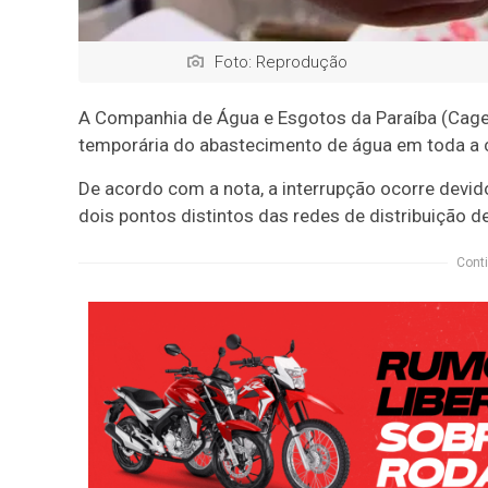
Foto: Reprodução
A Companhia de Água e Esgotos da Paraíba (Cage
temporária do abastecimento de água em toda a c
De acordo com a nota, a interrupção ocorre devi
dois pontos distintos das redes de distribuição d
Conti