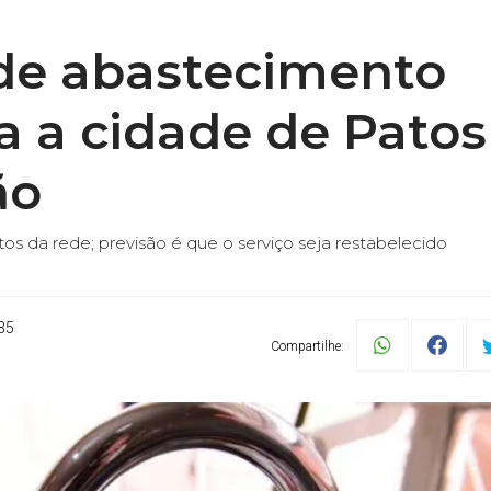
de abastecimento
 a cidade de Patos
ão
os da rede; previsão é que o serviço seja restabelecido
35
Compartilhe: