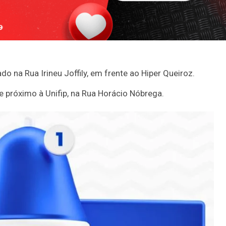
 na Rua Irineu Joffily, em frente ao Hiper Queiroz.
 próximo à Unifip, na Rua Horácio Nóbrega.