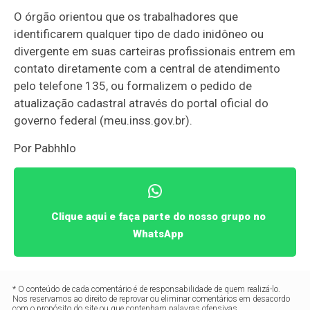
O órgão orientou que os trabalhadores que
identificarem qualquer tipo de dado inidôneo ou
divergente em suas carteiras profissionais entrem em
contato diretamente com a central de atendimento
pelo telefone 135, ou formalizem o pedido de
atualização cadastral através do portal oficial do
governo federal (meu.inss.gov.br).
Por Pabhhlo
Clique aqui e faça parte do nosso grupo no
WhatsApp
* O conteúdo de cada comentário é de responsabilidade de quem realizá-lo.
Nos reservamos ao direito de reprovar ou eliminar comentários em desacordo
com o propósito do site ou que contenham palavras ofensivas.