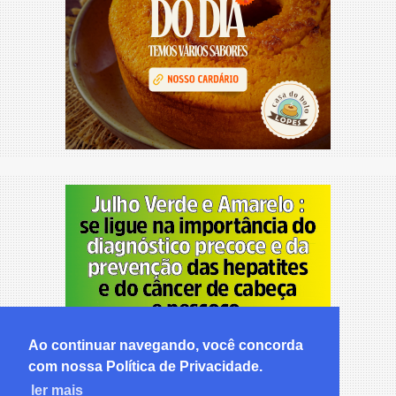
Ao continuar navegando, você concorda
com nossa Política de Privacidade.
ler mais