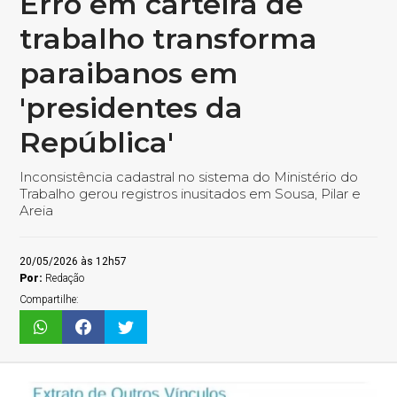
Erro em carteira de
trabalho transforma
paraibanos em
'presidentes da
República'
Inconsistência cadastral no sistema do Ministério do
Trabalho gerou registros inusitados em Sousa, Pilar e
Areia
20/05/2026 às 12h57
Por:
Redação
Compartilhe: