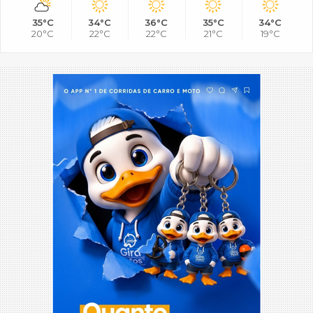
35°C
34°C
36°C
35°C
34°C
20°C
22°C
22°C
21°C
19°C