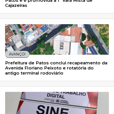
Patos e é promovida à 1ª Vara Mista de
Cajazeiras
AVANÇO!
Prefeitura de Patos conclui recapeamento da
Avenida Floriano Peixoto e rotatória do
antigo terminal rodoviário