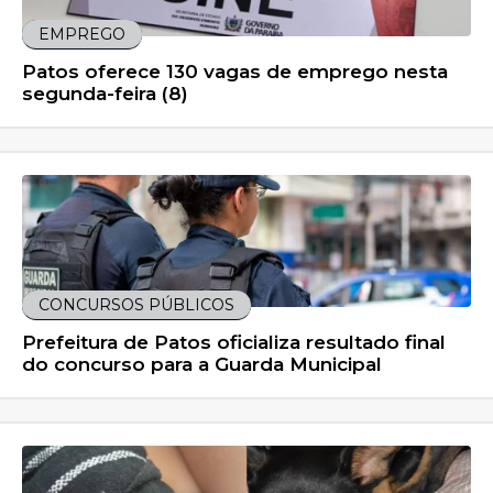
EMPREGO
Patos oferece 130 vagas de emprego nesta
segunda-feira (8)
CONCURSOS PÚBLICOS
Prefeitura de Patos oficializa resultado final
do concurso para a Guarda Municipal