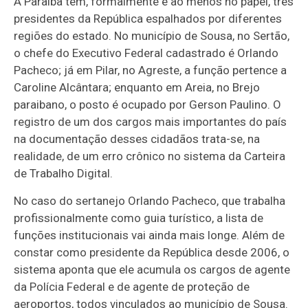
A Paraíba tem, formalmente e ao menos no papel, três
presidentes da República espalhados por diferentes
regiões do estado. No município de Sousa, no Sertão,
o chefe do Executivo Federal cadastrado é Orlando
Pacheco; já em Pilar, no Agreste, a função pertence a
Caroline Alcântara; enquanto em Areia, no Brejo
paraibano, o posto é ocupado por Gerson Paulino. O
registro de um dos cargos mais importantes do país
na documentação desses cidadãos trata-se, na
realidade, de um erro crônico no sistema da Carteira
de Trabalho Digital.
No caso do sertanejo Orlando Pacheco, que trabalha
profissionalmente como guia turístico, a lista de
funções institucionais vai ainda mais longe. Além de
constar como presidente da República desde 2006, o
sistema aponta que ele acumula os cargos de agente
da Polícia Federal e de agente de proteção de
aeroportos, todos vinculados ao município de Sousa.